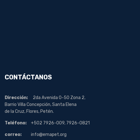
CONTÁCTANOS
Dirección:
2da Avenida 0-50 Zona 2,
Barrio Villa Concepción, Santa Elena
de la Cruz, Flores, Petén.
Teléfono:
+502 7926-009, 7926-0821
correo:
info@emapet.org