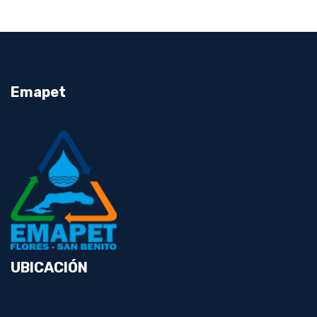
Emapet
UBICACIÓN